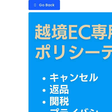
Go Back