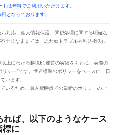
ンプレートは無料でご利用いただけます。
有料となっております。
セル対応、個人情報保護、関税処理に関する明確な
が不十分なままでは、思わぬトラブルや利益損失に
年以上にわたる越境EC運営の実績をもとに、実際の
ポリシー”です。世界標準のポリシーをベースに、日
れています。
っているため、購入費時点での最新のポリシーのご
あれば、以下のようなケース
指標に