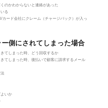
届くのかわからないと連絡があった
ている
al/カード会社にクレーム（チャージバック）が入っ
ラー側にされてしまった場合
てきてしまった時、どう回収するか
てきてしまった時、後払いで顧客に請求するメール
方法
ばよいか
か