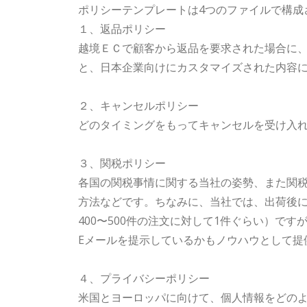
ポリシーテンプレートは4つのファイルで構成
１、返品ポリシー
越境ＥＣで顧客から返品を要求された場合に
と、日本企業向けにカスタマイズされた内容
２、キャンセルポリシー
どのタイミングをもってキャンセルを受け入
３、関税ポリシー
各国の関税事情に関する当社の姿勢、また関
方法などです。ちなみに、当社では、出荷後に関
400〜500件の注文に対して1件ぐらい）です
Eメールを提示しているかもノウハウとして提
４、プライバシーポリシー
米国とヨーロッパに向けて、個人情報をどの