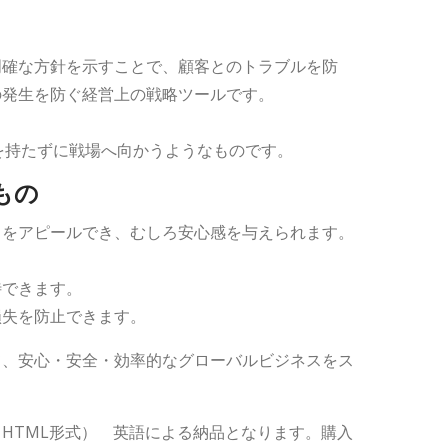
明確な方針を示すことで、顧客とのトラブルを防
の発生を防ぐ経営上の戦略ツールです。
を持たずに戦場へ向かうようなものです。
もの
とをアピールでき、むしろ安心感を与えられます。
。
待できます。
損失を防止できます。
て、安心・安全・効率的なグローバルビジネスをス
HTML形式） 英語による納品となります。購入