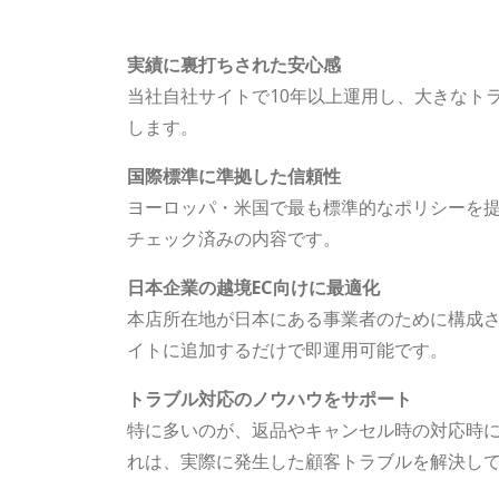
実績に裏打ちされた安心感
当社自社サイトで10年以上運用し、大きなト
します。
国際標準に準拠した信頼性
ヨーロッパ・米国で最も標準的なポリシーを提供する P
チェック済みの内容です。
日本企業の越境EC向けに最適化
本店所在地が日本にある事業者のために構成
イトに追加するだけで即運用可能です。
トラブル対応のノウハウをサポート
特に多いのが、返品やキャンセル時の対応時に
れは、実際に発生した顧客トラブルを解決し