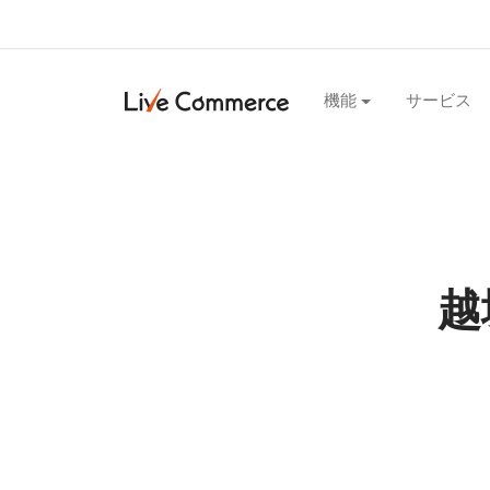
機能
サービス
越