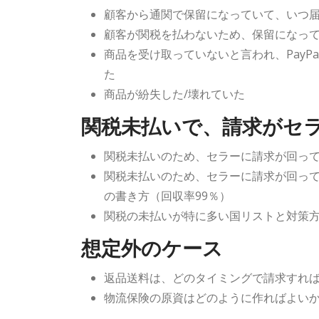
顧客から通関で保留になっていて、いつ
顧客が関税を払わないため、保留になっ
商品を受け取っていないと言われ、PayP
た
商品が紛失した/壊れていた
関税未払いで、請求がセ
関税未払いのため、セラーに請求が回っ
関税未払いのため、セラーに請求が回っ
の書き方（回収率99％）
関税の未払いが特に多い国リストと対策
想定外のケース
返品送料は、どのタイミングで請求すれ
物流保険の原資はどのように作ればよい